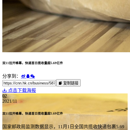
双11拉开帷幕，快递首日揽收量超5.69亿件
分享到：
复制链接
点击下载海报
02
2021/11
双11拉开帷幕，快递首日揽收量超5.69亿件
国家邮政局监测数据显示，11月1日全国共揽收快递包裹5.69