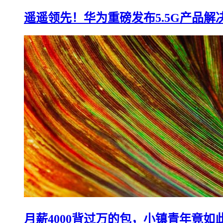
遥遥领先！华为重磅发布5.5G产品解