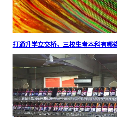
打通升学立交桥，三校生考本科有哪