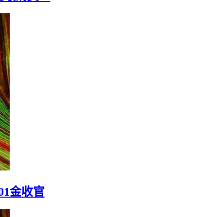
此敢消费！