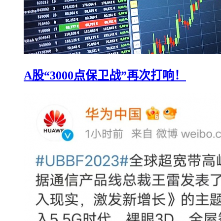
A股“3000点保卫战”再次打响！