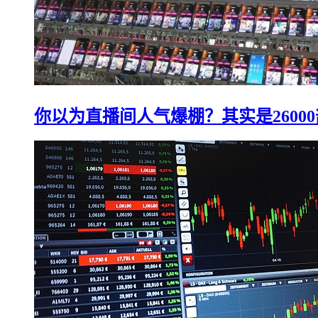
你以为直播间人气爆棚？其实是2600