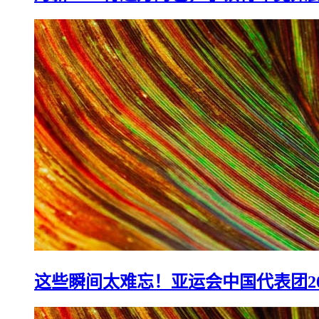
月薪4000背过万的包，小镇青年竟如