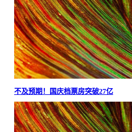
不及预期！国庆档票房突破27亿