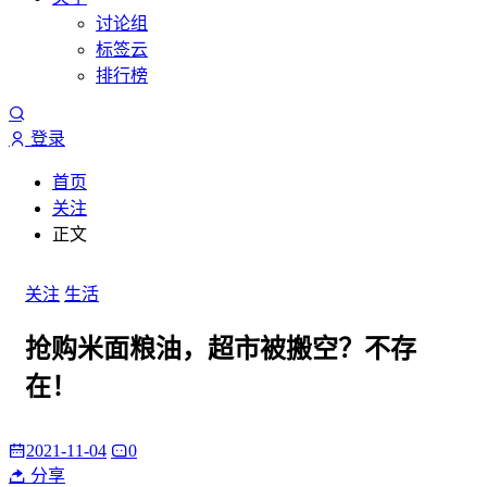
讨论组
标签云
排行榜
登录
首页
关注
正文
关注
生活
抢购米面粮油，超市被搬空？不存
在！
2021-11-04
0
分享