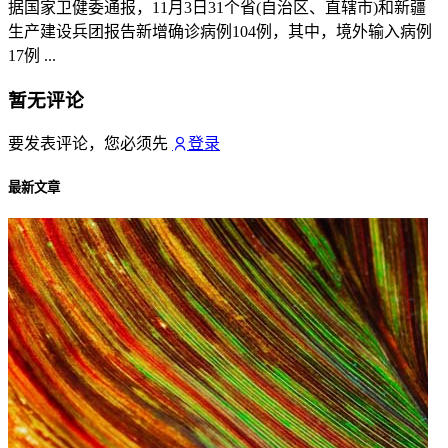
据国家卫健委通报，11月3日31个省(自治区、直辖市)和新疆
生产建设兵团报告新增确诊病例104例，其中，境外输入病例
17例 ...
暂无评论
要发表评论，您必须先
登录
最新文章