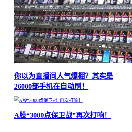
你以为直播间人气爆棚？其实是
26000部手机在自动刷！
A股“3000点保卫战”再次打响！