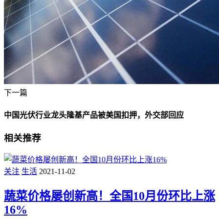
下一篇
中国光伏行业龙头隆基产品被美国扣押，外交部回应
相关推荐
关注
生活
2021-11-02
蔬菜价格屡创新高！全国10月份环比上涨
16%