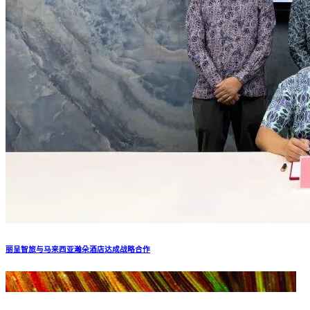
丽呈智旅与马来西亚瀚朵酒店达成战略合作