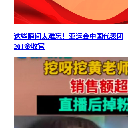
这些瞬间太难忘！亚运会中国代表团
201金收官