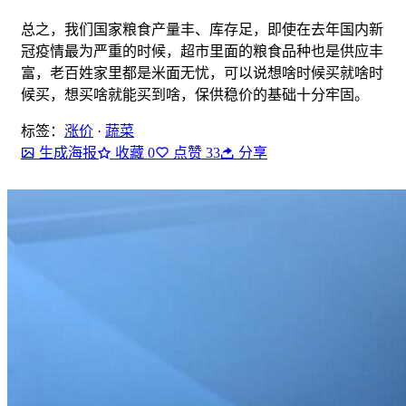
总之，我们国家粮食产量丰、库存足，即使在去年国内新
冠疫情最为严重的时候，超市里面的粮食品种也是供应丰
富，老百姓家里都是米面无忧，
可以说想啥时候买就啥时
候买，想买啥就能买到啥，保供稳价的基础十分牢固
。
标签：
涨价
·
蔬菜
生成海报
收藏
0
点赞
33
分享