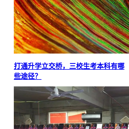
打通升学立交桥，三校生考本科有哪
些途径？