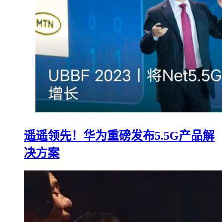
遥遥领先！华为重磅发布5.5G产品解
决方案