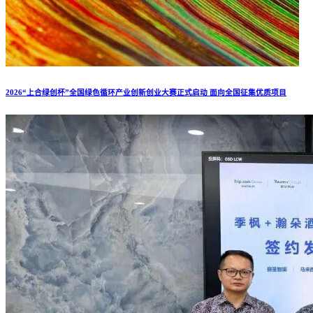
2026“上合绿创杯”全国绿色循环产业创新创业大赛正式启动 面向全国征集优质项目