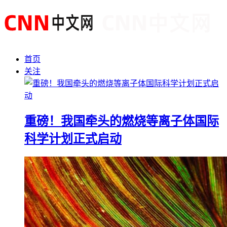
首页
关注
重磅！我国牵头的燃烧等离子体国际
科学计划正式启动