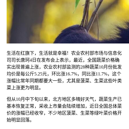
生活在红旗下，生活就是幸福！农业农村部市场与信息化
司司长唐珂4日在发布会上表示，最近，全国蔬菜价格确
实出现普遍上涨，农业农村部监测的28种蔬菜10月份批发
均价是每公斤5.25元，环比涨16.7%，同比涨11.7%，这个
涨幅比常年同期都要大一些，尤其是菠菜、生菜这些叶类
菜上涨更为明显。
但从10月中下旬以来，北方地区多晴好天气，蔬菜生产已
基本恢复正常，采收上市量会陆续增加，近日全国总体菜
价的涨幅已经收窄，不少地区菠菜、生菜等绿叶菜价格开
始明显回落。