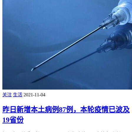
关注
生活
2021-11-04
昨日新增本土病例87例，本轮疫情已波及
19省份