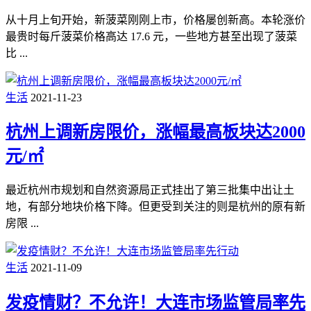
从十月上旬开始，新菠菜刚刚上市，价格屡创新高。本轮涨价
最贵时每斤菠菜价格高达 17.6 元，一些地方甚至出现了菠菜
比 ...
生活
2021-11-23
杭州上调新房限价，涨幅最高板块达2000
元/㎡
最近杭州市规划和自然资源局正式挂出了第三批集中出让土
地，有部分地块价格下降。但更受到关注的则是杭州的原有新
房限 ...
生活
2021-11-09
发疫情财？不允许！大连市场监管局率先