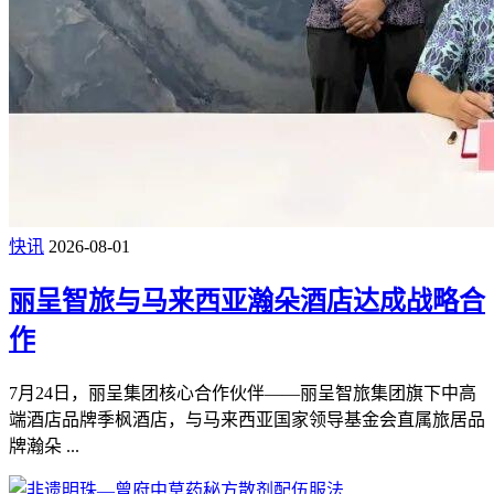
快讯
2026-08-01
2026“上合绿创杯”全国绿色循环产业创新
创业大赛正式启动 面向全国征集优质项
目
当前，正值“十五五”开局之年，规划《纲要》明确提出“促进
循环经济发展，健全废弃物循环利用体系”。国家发展改革委
日前 ...