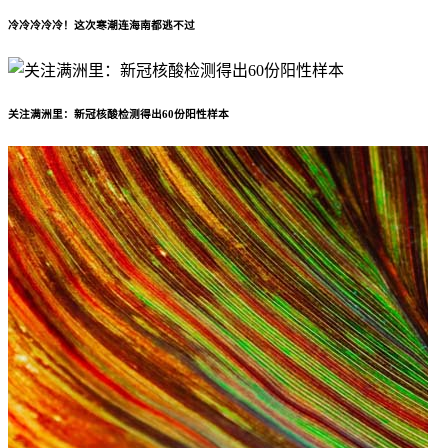
冷冷冷冷冷！这次寒潮连海南都逃不过
关注满洲里：新冠核酸检测得出60份阳性样本