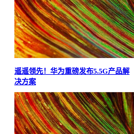
遥遥领先！华为重磅发布5.5G产品解
决方案