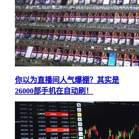
你以为直播间人气爆棚？其实是
26000部手机在自动刷！