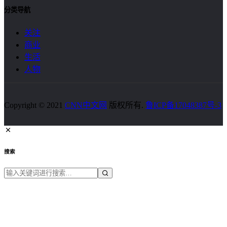
分类导航
关注
商业
生活
人物
Copyright © 2021
CNN中文网
版权所有.
鲁ICP备17048387号-3
搜索