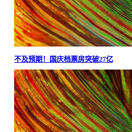
不及预期！国庆档票房突破27亿