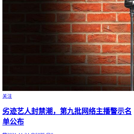
关注
劣迹艺人封禁潮，第九批网络主播警示名
单公布