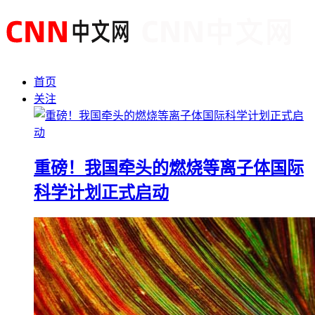
首页
关注
重磅！我国牵头的燃烧等离子体国际
科学计划正式启动