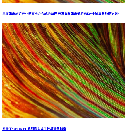
三亚婚庆旅游产业招商推介会成功举行 天涯海角婚庆节将启动“全球真爱地标计划”
智微工业BOX PC系列嵌入式工控机选型指南