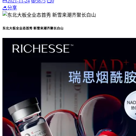
2021-11-24
5875
0
分享
东北大板全业态首秀 新雪来潮齐聚长白山