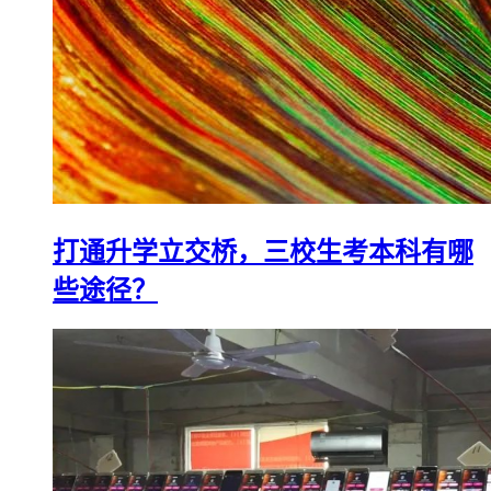
打通升学立交桥，三校生考本科有哪
些途径？