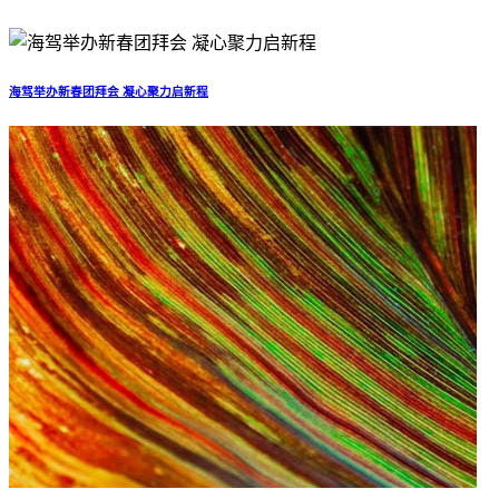
海驾举办新春团拜会 凝心聚力启新程