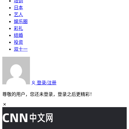
培训
日本
艺人
娱乐圈
彩礼
结婚
投资
双十一
登录/注册
尊敬的用户，您还未登录，登录之后更精彩！