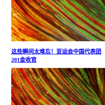
这些瞬间太难忘！亚运会中国代表团
201金收官