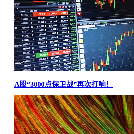
A股“3000点保卫战”再次打响！