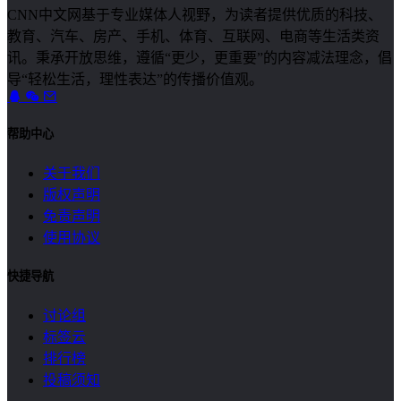
CNN中文网基于专业媒体人视野，为读者提供优质的科技、
教育、汽车、房产、手机、体育、互联网、电商等生活类资
讯。秉承开放思维，遵循“更少，更重要”的内容减法理念，倡
导“轻松生活，理性表达”的传播价值观。
帮助中心
关于我们
版权声明
免责声明
使用协议
快捷导航
讨论组
标签云
排行榜
投稿须知