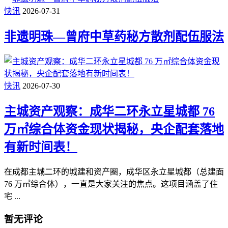
快讯
2026-08-01