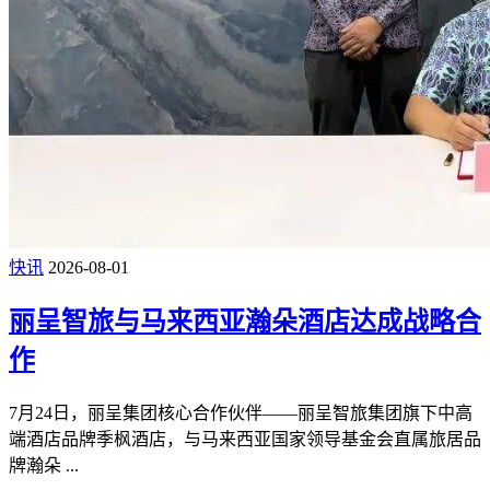
体系，深耕就业导向教育，助力更多家庭实现“学有所
用、业有所成”的美好愿景。
生成海报
收藏
0
点赞
0
分享
上一篇
雷锋精神耀海驾 志愿服务践初心
下一篇
性格学专家何昱含：深耕“双轨分析”，以性格驱动职业发展
相关推荐
快讯
2026-08-01