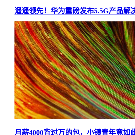
遥遥领先！华为重磅发布5.5G产品解