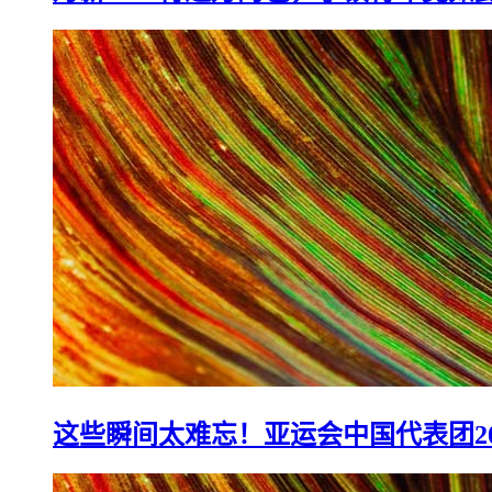
月薪4000背过万的包，小镇青年竟如