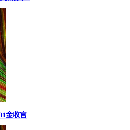
此敢消费！