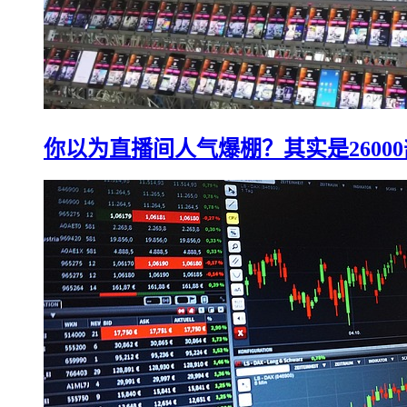
你以为直播间人气爆棚？其实是2600