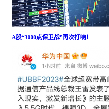
A股“3000点保卫战”再次打响！