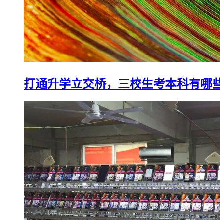
打通升学立交桥，三校生考本科有哪