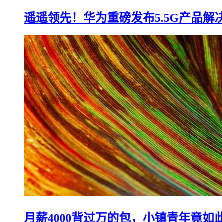
遥遥领先！华为重磅发布5.5G产品解