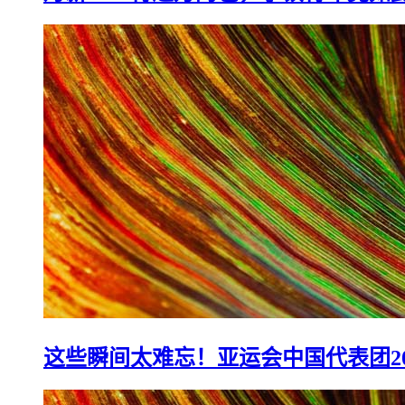
月薪4000背过万的包，小镇青年竟如