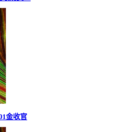
此敢消费！