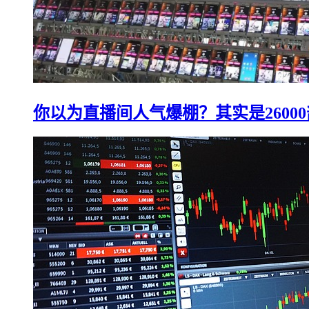
你以为直播间人气爆棚？其实是2600