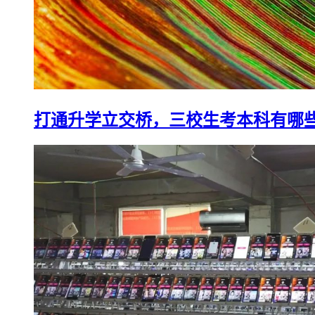
打通升学立交桥，三校生考本科有哪