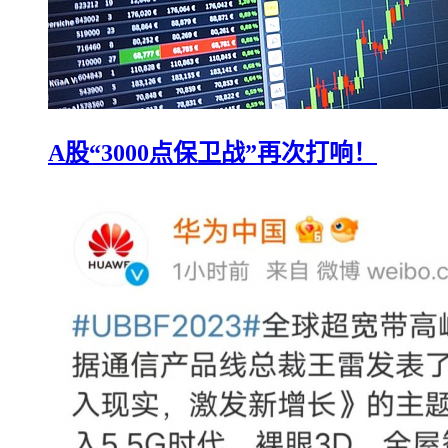
A股“3000点保卫战”再次打响！