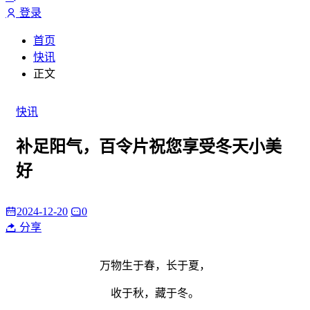
登录
首页
快讯
正文
快讯
补足阳气，百令片祝您享受冬天小美
好
2024-12-20
0
分享
万物生于春，长于夏，
收于秋，藏于冬。