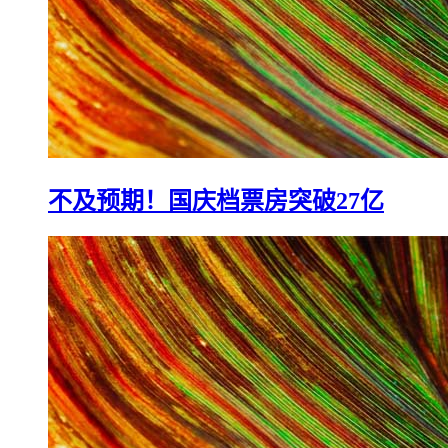
不及预期！国庆档票房突破27亿