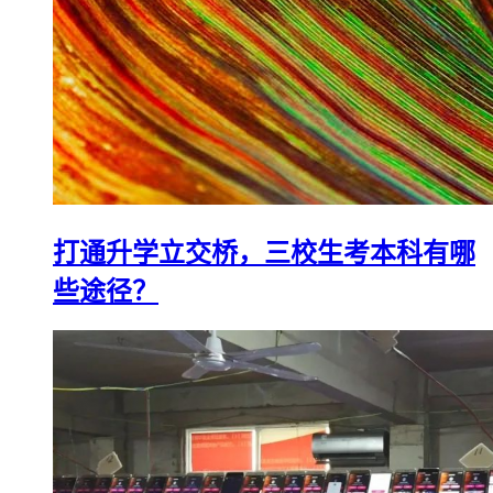
打通升学立交桥，三校生考本科有哪
些途径？