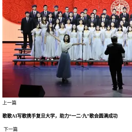
上一篇
歌歌AI写歌携手复旦大学，助力“一二·九”歌会圆满成功
下一篇