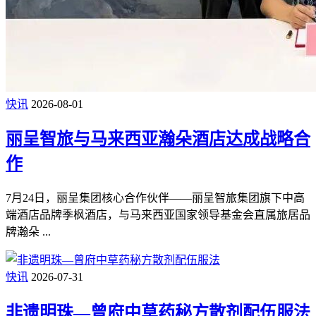
快讯
2026-08-01
丽呈智旅与马来西亚瀚朵酒店达成战略合
作
7月24日，丽呈集团核心合作伙伴——丽呈智旅集团旗下中高
端酒店品牌季枫酒店，与马来西亚国家领导基金会直属旅居品
牌瀚朵 ...
快讯
2026-07-31
非遗明珠—曾府中草药秘方散剂配伍服法