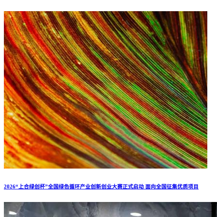
2026“上合绿创杯”全国绿色循环产业创新创业大赛正式启动 面向全国征集优质项目