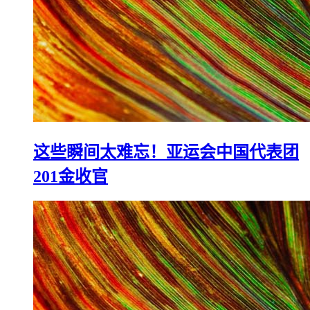
这些瞬间太难忘！亚运会中国代表团
201金收官