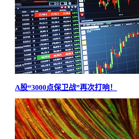
A股“3000点保卫战”再次打响！