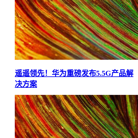
遥遥领先！华为重磅发布5.5G产品解
决方案