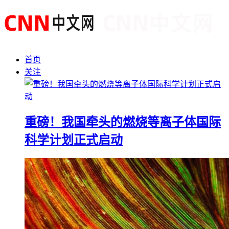
首页
关注
重磅！我国牵头的燃烧等离子体国际
科学计划正式启动