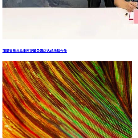
丽呈智旅与马来西亚瀚朵酒店达成战略合作