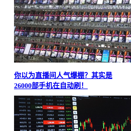
你以为直播间人气爆棚？其实是
26000部手机在自动刷！