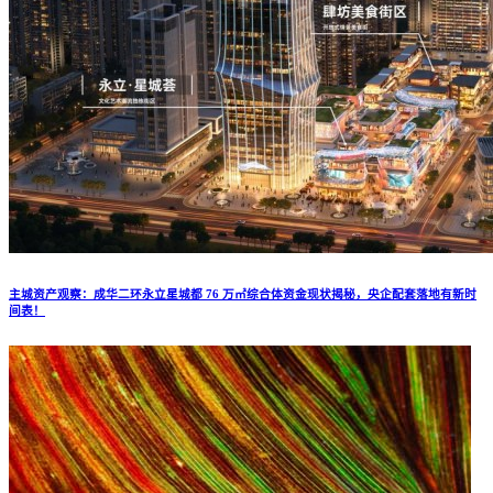
主城资产观察：成华二环永立星城都 76 万㎡综合体资金现状揭秘，央企配套落地有新时
间表！