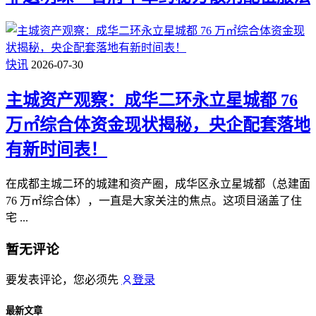
快讯
2026-07-30
主城资产观察：成华二环永立星城都 76
万㎡综合体资金现状揭秘，央企配套落地
有新时间表！
在成都主城二环的城建和资产圈，成华区永立星城都（总建面
76 万㎡综合体），一直是大家关注的焦点。这项目涵盖了住
宅 ...
暂无评论
要发表评论，您必须先
登录
最新文章