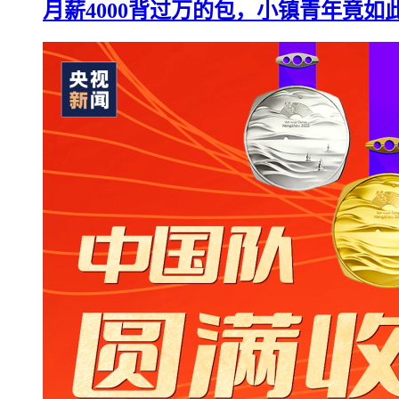
月薪4000背过万的包，小镇青年竟如