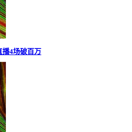
直播4场破百万