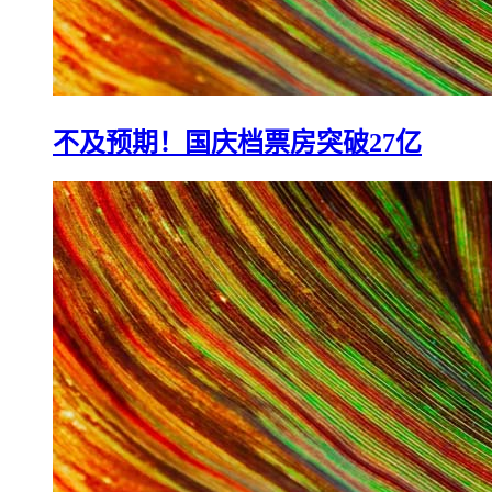
不及预期！国庆档票房突破27亿