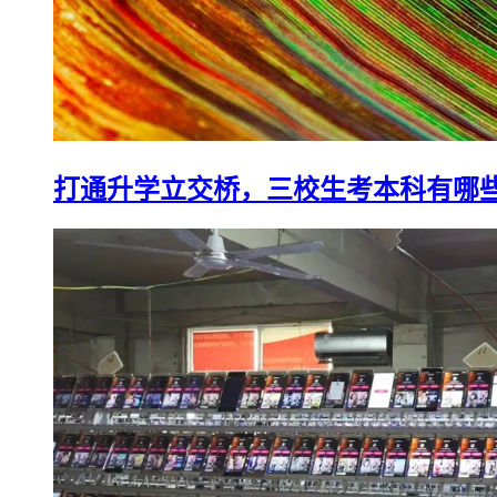
打通升学立交桥，三校生考本科有哪