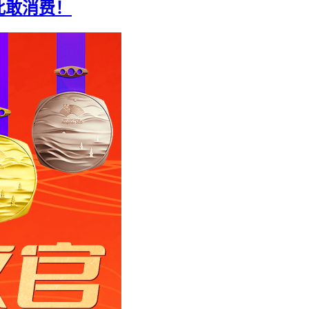
此敢消费！