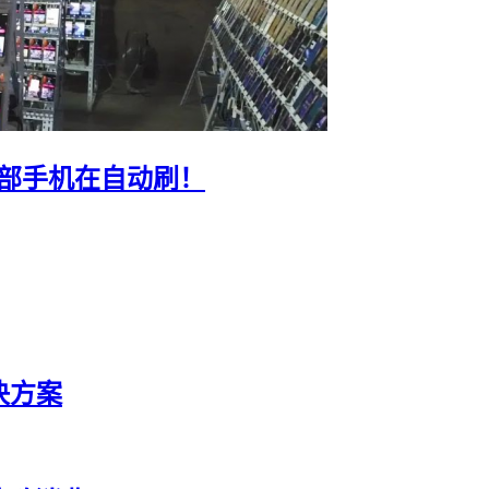
0部手机在自动刷！
决方案