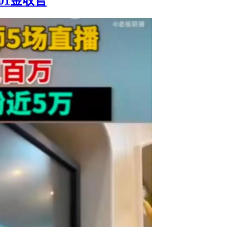
01金收官