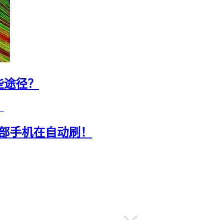
些途径？
0部手机在自动刷！