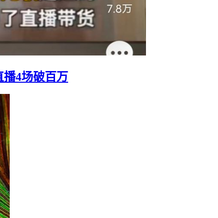
直播4场破百万