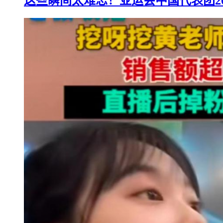
这些瞬间太难忘！亚运会中国代表团2