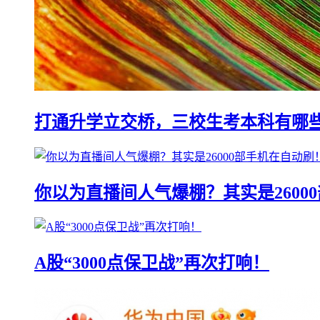
打通升学立交桥，三校生考本科有哪
你以为直播间人气爆棚？其实是2600
A股“3000点保卫战”再次打响！