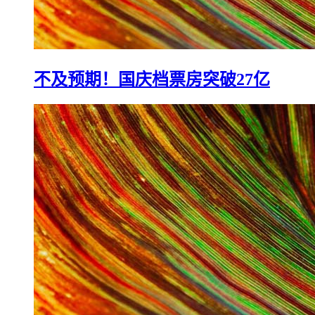
不及预期！国庆档票房突破27亿