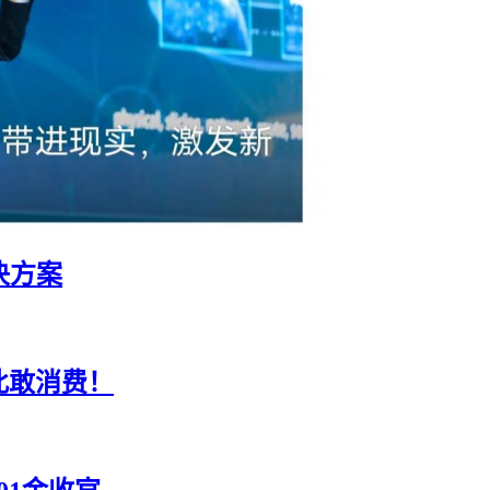
决方案
此敢消费！