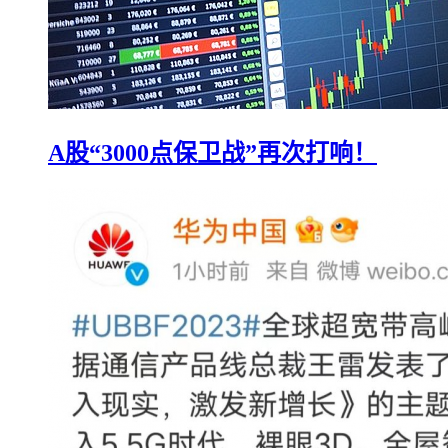
A股“3000点保卫战”再次打响！