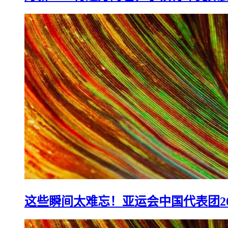
月薪4000背过万的包，小镇青年竟如