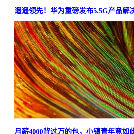
遥遥领先！华为重磅发布5.5G产品解