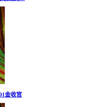
此敢消费！