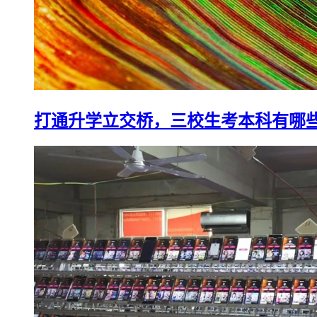
打通升学立交桥，三校生考本科有哪