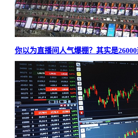
你以为直播间人气爆棚？其实是2600