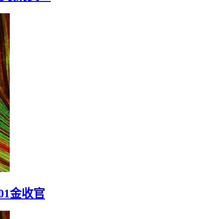
此敢消费！