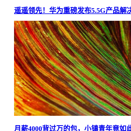
遥遥领先！华为重磅发布5.5G产品解