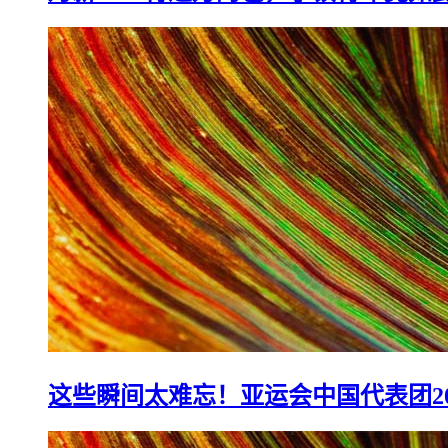
月薪4000背过万的包，小镇青年竟如