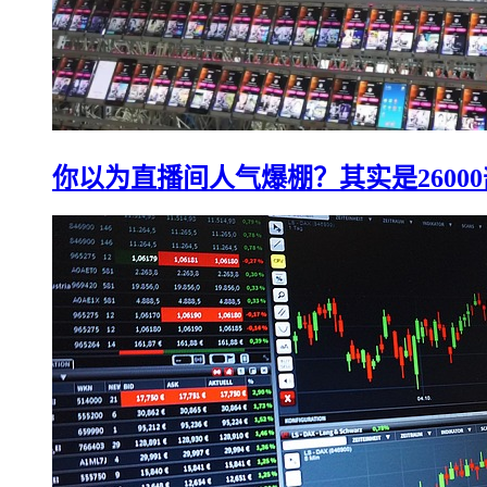
你以为直播间人气爆棚？其实是2600