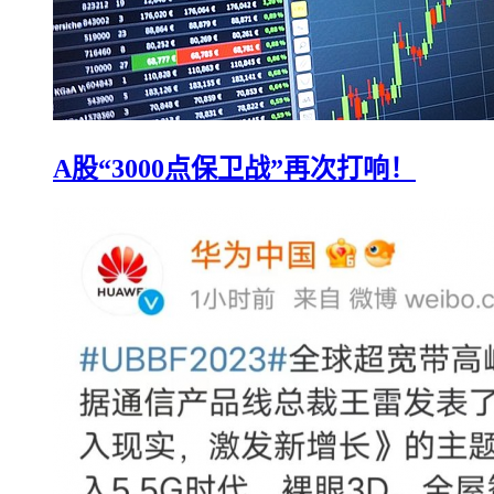
A股“3000点保卫战”再次打响！