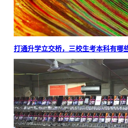
打通升学立交桥，三校生考本科有哪