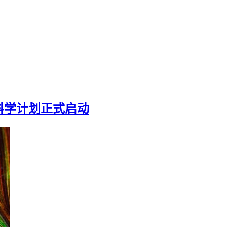
科学计划正式启动