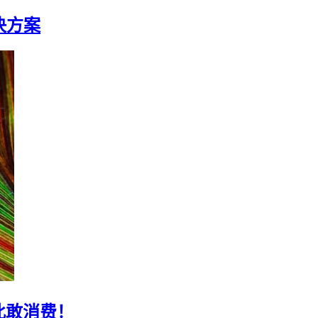
决方案
此敢消费！