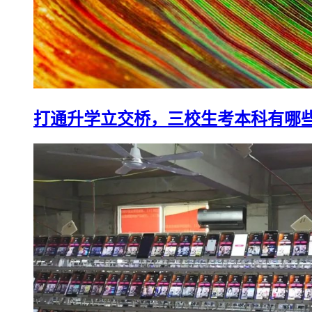
打通升学立交桥，三校生考本科有哪