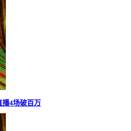
直播4场破百万