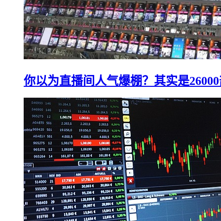
你以为直播间人气爆棚？其实是2600