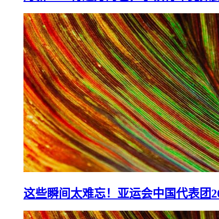
这些瞬间太难忘！亚运会中国代表团2