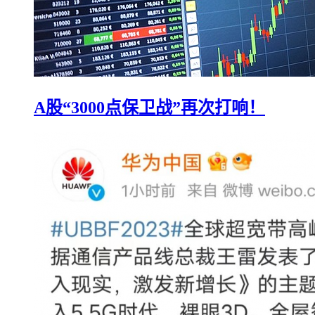
A股“3000点保卫战”再次打响！