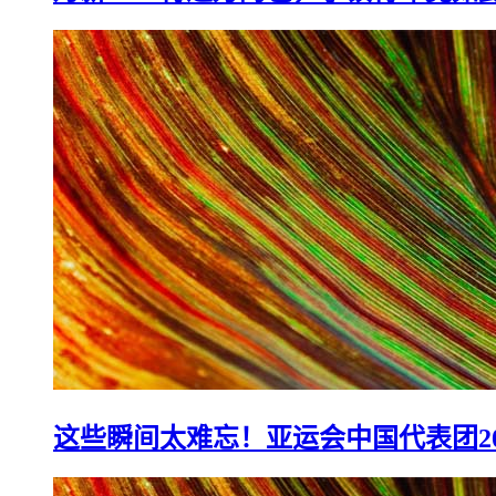
这些瞬间太难忘！亚运会中国代表团2