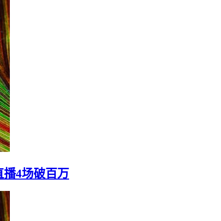
直播4场破百万