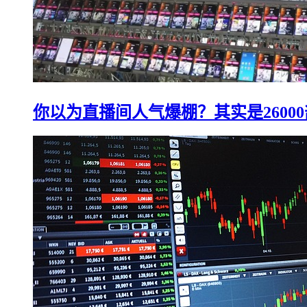
你以为直播间人气爆棚？其实是2600