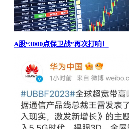
A股“3000点保卫战”再次打响！