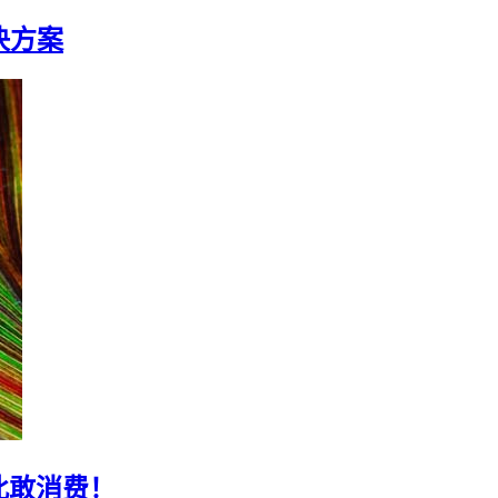
决方案
此敢消费！