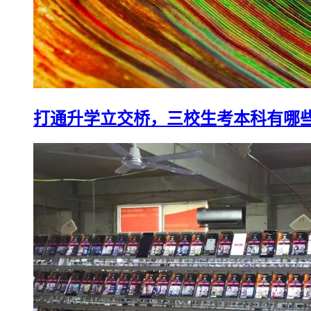
打通升学立交桥，三校生考本科有哪