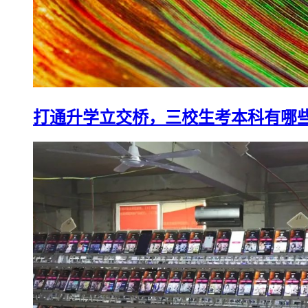
打通升学立交桥，三校生考本科有哪