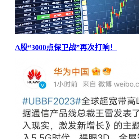
A股“3000点保卫战”再次打响！