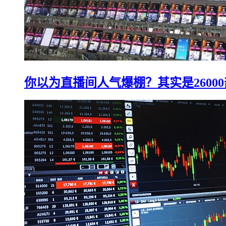
你以为直播间人气爆棚？其实是2600