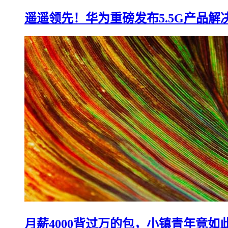
遥遥领先！华为重磅发布5.5G产品解