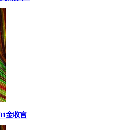
此敢消费！