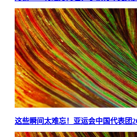
月薪4000背过万的包，小镇青年竟如